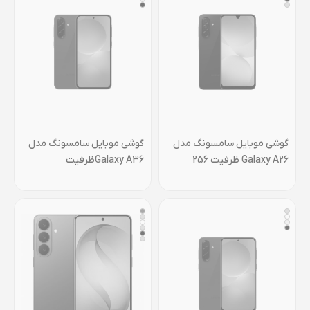
گوشی موبايل سامسونگ مدل
گوشی موبايل سامسونگ مدل
Galaxy A26 ظرفیت 256
Galaxy A36ظرفیت
گیگابایت رم 8 گیگابایت –
128گیگابایت رم 8 گیگابایت
ویتنام