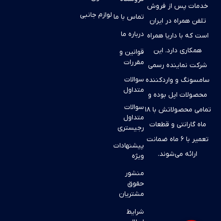
خدمات پس از فروش
لوازم جانبی
تماس با ما
تلفن همراه در ایران
درباره ما
است که با داریا همراه
همکاری دارد. این
قوانین و
مقررات
شرکت نماینده رسمی
سوالات
سامسونگ و واردکننده
متداول
محصولات اپل بوده و
سوالات
تمامی محصولاتش با ۱۸
متداول
ماه گارانتی و قطعات
رجیستری
تعمیر با ۶ ماه ضمانت
پیشنهادات
ارائه می‌شوند.
ویژه
منشور
حقوق
مشتریان
شرایط