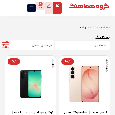
0
خانه
/ محصول رنگ موبایل / سفید
سفید
5%
10%
گوشی موبايل سامسونگ مدل
گوشی موبايل سامسونگ مدل