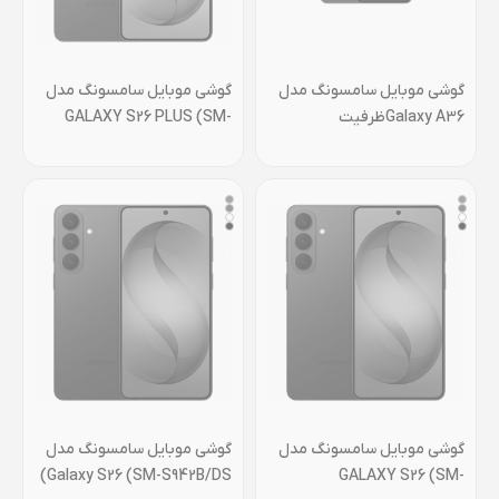
گوشی موبايل سامسونگ مدل
گوشی موبايل سامسونگ مدل
Galaxy A36ظرفیت
GALAXY S26 PLUS (SM-
256گیگابایت رم 8 گیگابایت
S947B/DS) ظرفیت512
گیگابایت رم 12 گیگابایت-
ویتنام
گوشی موبايل سامسونگ مدل
گوشی موبايل سامسونگ مدل
Galaxy S26 (SM-S942B/DS)
GALAXY S26 (SM-