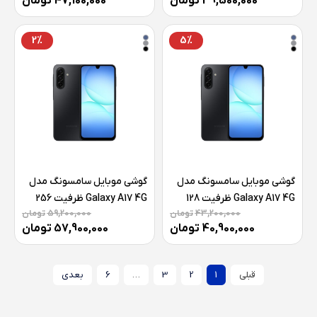
39,500,000
تومان
47,100,000
تومان
ویتنام
2%
5%
گوشی موبایل سامسونگ مدل
گوشی موبایل سامسونگ مدل
Galaxy A17 4G ظرفیت 128
Galaxy A17 4G ظرفیت 256
43,200,000
تومان
59,200,000
تومان
گیگابایت رم 4 گیگابایت
گیگابایت رم 8 گیگابایت
40,900,000
تومان
57,900,000
تومان
قبلی
1
2
3
…
6
بعدی