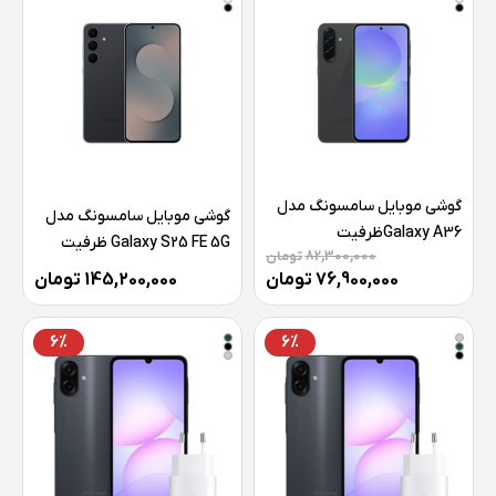
گوشی موبايل سامسونگ مدل
گوشی موبايل سامسونگ مدل
Galaxy A36ظرفیت
Galaxy S25 FE 5G ظرفیت
82,300,000
تومان
256گیگابایت رم 8 گیگابایت
256 گیگابایت رم 8 گیگابایت-
76,900,000
تومان
145,200,000
تومان
ویتنام
6%
6%