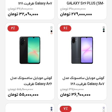
GALAXY S26 PLUS (SM-
Galaxy A07 ظرفیت 128
310,000,000
تومان
32,800,000
تومان
S947B/DS)
گیگابایت رم 4 گیگابایت
279,000,000
تومان
32,090,000
تومان
ظرفیت256گیگابایت رم 12
گیگابایت- ویتنام
2%
6%
گوشی موبايل سامسونگ مدل
گوشی موبايل سامسونگ مدل
Galaxy A07 ظرفیت 128
Galaxy A26 ظرفیت
39,100,000
تومان
55,900,000
تومان
گیگابایت رم 6 گیگابایت
128گیگابایت رم 6 گیگابایت –
36,900,000
تومان
55,000,000
تومان
ویتنام
7%