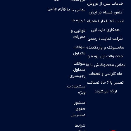
خدمات پس از فروش
لوازم جانبی
تماس با ما
تلفن همراه در ایران
درباره ما
است که با داریا همراه
همکاری دارد. این
قوانین و
مقررات
شرکت نماینده رسمی
سوالات
سامسونگ و واردکننده
متداول
محصولات اپل بوده و
سوالات
تمامی محصولاتش با ۱۸
متداول
ماه گارانتی و قطعات
رجیستری
تعمیر با ۶ ماه ضمانت
پیشنهادات
ارائه می‌شوند.
ویژه
منشور
حقوق
مشتریان
شرایط