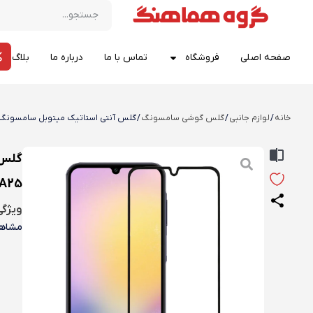
صفحه اصلی
فروشگاه
تماس با ما
درباره ما
بلاگ
خانه
/
لوازم جانبی
/
گلس گوشی سامسونگ
/ گلس آنتی استاتیک میتوبل سامسونگ alaxy A15 | A15 5G | A24 | A25
A25
ویژگ
مشاهد