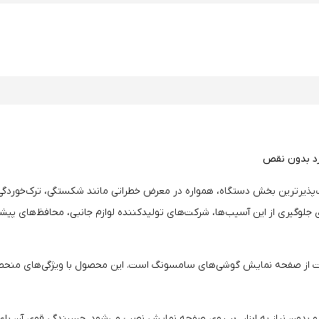
رد بدون نقص
ترین بخش دستگاه، همواره در معرض خطراتی مانند شکستگی، ترک‌خوردگی، و 
ی جلوگیری از این آسیب‌ها، شرکت‌های تولیدکننده لوازم جانبی، محافظ‌های پیش
فظت از صفحه نمایش گوشی‌های سامسونگ است. این محصول با ویژگی‌های منحصر‌به‌
 بدون نیاز به ابزار، بر روی صفحه نمایش نصب می‌شود. چسبندگی قوی آن با