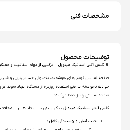
مشخصات فنی
توضیحات محصول
📱 گلس آنتی استاتیک میتوبل – ترکیبی از دوام، شفافیت و عملک
صفحه نمایش گوشی‌های هوشمند، به‌عنوان حساس‌ترین و آسیب‌پذیر
حوادث ناخواسته یا حتی استفاده روزمره از دستگاه ایجاد شوند. برا
صفحه نمایش را نیز حفظ می‌کنند.
گلس آنتی استاتیک میتوبل
، یکی از بهترین انتخاب‌ها برای محا
نصب آسان و چسبندگی کامل
:
این گلس به‌صورت تمام‌چسب طراحی شده است و به‌راحتی و