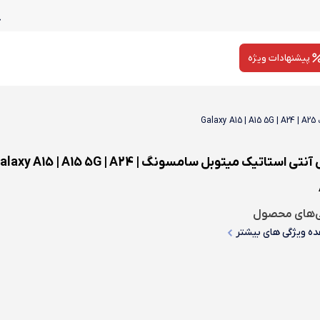
پیشنهادات ویژه
G
گلس آنتی استاتیک میتوبل سامسونگ alaxy A15 | A15 5G | A24
ی‌های محصول
ه ویژگی های بیشتر