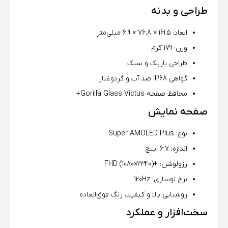
طراحی و بدنه
ابعاد: 161.5 × 76.8 × 6.9 میلی‌متر
وزن: 179 گرم
طراحی باریک و سبک
گواهی IP68 ضد آب و گردوغبار
محافظ صفحه Gorilla Glass Victus+
صفحه نمایش
نوع: Super AMOLED Plus
اندازه: 6.7 اینچ
رزولوشن: +FHD (1080×2340)
نرخ نوسازی: 120Hz
روشنایی بالا و کیفیت رنگ فوق‌العاده
سخت‌افزار و عملکرد