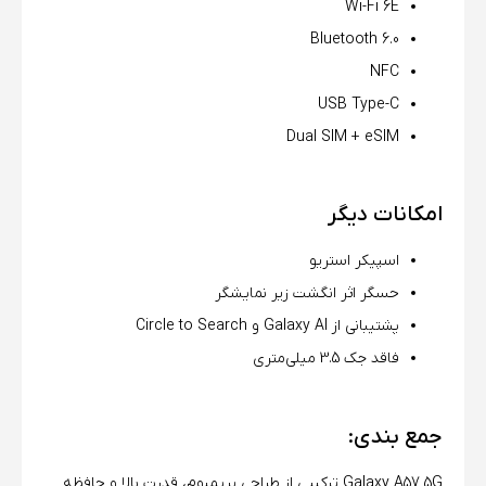
Wi-Fi 6E
Bluetooth 6.0
NFC
USB Type-C
Dual SIM + eSIM
امکانات دیگر
اسپیکر استریو
حسگر اثر انگشت زیر نمایشگر
پشتیبانی از Galaxy AI و Circle to Search
فاقد جک 3.5 میلی‌متری
جمع بندی:
Galaxy A57 5G ترکیبی از طراحی پریمیوم، قدرت بالا و حافظه