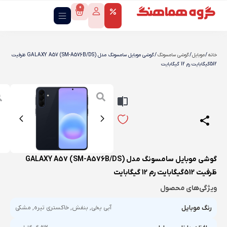
0
خانه
/
موبایل
/
گوشی سامسونگ
/ گوشی موبایل سامسونگ مدل GALAXY A57 (SM-A576B/DS) ظرفیت
512گیگابایت رم 12 گیگابایت
گوشی موبایل سامسونگ مدل GALAXY A57 (SM-A576B/DS)
ظرفیت 512گیگابایت رم 12 گیگابایت
ویژگی‌های محصول
رنگ موبایل
آبی یخی, بنفش, خاکستری تیره, مشکی