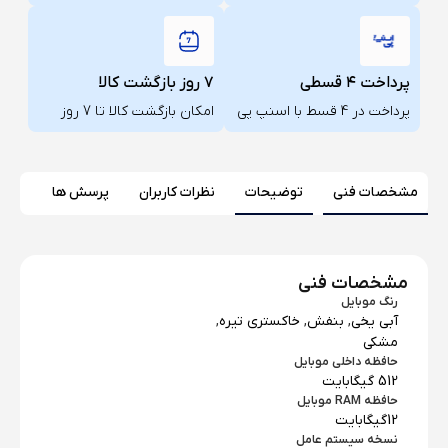
پرداخت ۴ قسطی
۷ روز بازگشت کالا
پرداخت در 4 قسط با اسنپ پی
امکان بازگشت کالا تا 7 روز
مشخصات فنی
توضیحات
نظرات کاربران
پرسش ها
مشخصات فنی
رنگ موبایل
آبی یخی
,
بنفش
,
خاکستری تیره
,
مشکی
حافظه داخلی موبایل
512 گیگابایت
حافظه RAM موبایل
12گیگابایت
نسخه سیستم عامل