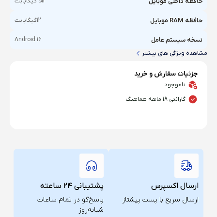
حافظه داخلی موبایل
512 گیگابایت
حافظه RAM موبایل
12گیگابایت
نسخه سیستم عامل
Android 16
مشاهده ویژگی های بیشتر
جزئیات سفارش و خرید
ناموجود
گارانتی 18 ماهه هماهنگ
ارسال اکسپرس
پشتیبانی ۲۴ ساعته
ارسال سریع با پست پیشتاز
پاسخ‌گو در تمام ساعات
شبانه‌روز