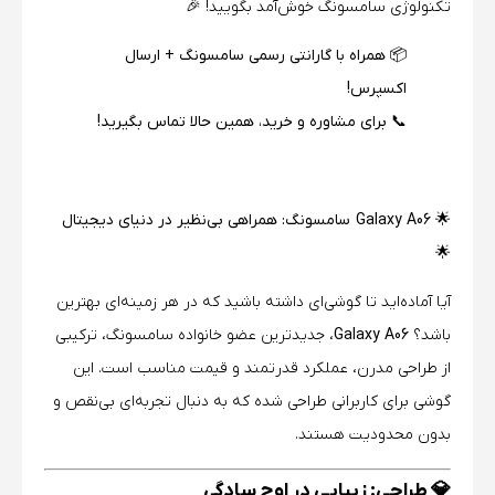
تکنولوژی سامسونگ خوش‌آمد بگویید! 🎉
📦 همراه با گارانتی رسمی سامسونگ + ارسال
اکسپرس!
📞 برای مشاوره و خرید، همین حالا تماس بگیرید!
🌟 Galaxy A06 سامسونگ: همراهی بی‌نظیر در دنیای دیجیتال
🌟
آیا آماده‌اید تا گوشی‌ای داشته باشید که در هر زمینه‌ای بهترین
باشد؟
Galaxy A06
، جدیدترین عضو خانواده سامسونگ، ترکیبی
از طراحی مدرن، عملکرد قدرتمند و قیمت مناسب است. این
گوشی برای کاربرانی طراحی شده که به دنبال تجربه‌ای بی‌نقص و
بدون محدودیت هستند.
💎 طراحی: زیبایی در اوج سادگی