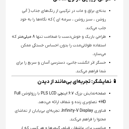
بدنه‌ی براق و مات در ترکیبی از رنگ‌های جذاب ( آبی
روشن ، سبز روشن ، سرمه ای ) که نگاه‌ها را به خود
جلب می‌کند.
طراحی باریک و خوش‌دست با ضخامت تنها
8 میلی‌متر
که
استفاده طولانی‌مدت را بدون احساس خستگی ممکن
می‌سازد.
حسگر اثر انگشت جانبی، دسترسی آسان و سریع را برای
شما فراهم می‌کند.
📱 نمایشگر: تجربه‌ای بی‌مانند از دیدن
صفحه‌نمایش بزرگ
6.7 اینچی PLS LCD
با رزولوشن
Full
HD+
تصاویری زنده و شفاف ارائه می‌دهد.
فناوری
Infinity-V Display
، تجربه‌ای بی‌پایان از تماشای
محتوا را فراهم می‌کند.
مناسب برای عاشقان فیلم، گیمرها و هر کسی که از