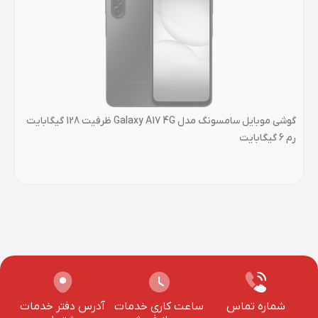
گوشی موبایل سامسونگ مدل Galaxy A17 4G ظرفیت 128 گیگابایت
رم 6 گیگابایت
6 گیگابایت
شماره تماس
ساعت کاری خدمات
آدرس دفتر خدمات