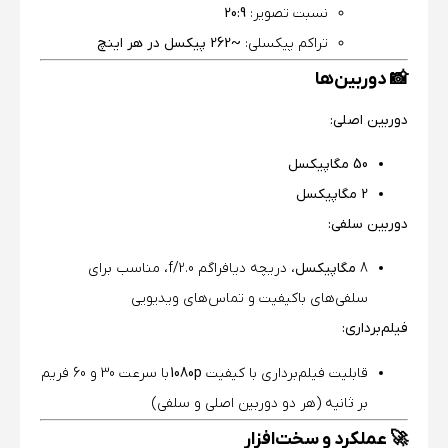
نسبت تصویر:
20:9
تراکم پیکسلی:
~262 پیکسل در هر اینچ
📸 دوربین‌ها
دوربین اصلی:
50 مگاپیکسل
2 مگاپیکسل
دوربین سلفی:
8
مگاپیکسل
، دریچه دیافراگم f/2.0، مناسب برای
سلفی‌های باکیفیت و تماس‌های ویدیویی
فیلم‌برداری:
قابلیت فیلم‌برداری با کیفیت
1080p
با سرعت 30 و 60 فریم
بر ثانیه (هر دو دوربین اصلی و سلفی)
🚀 عملکرد و سخت‌افزار