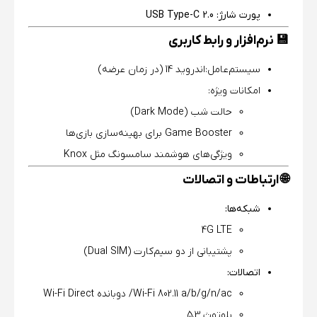
پورت شارژ:
USB Type-C 2.0
💾 نرم‌افزار و رابط کاربری
سیستم‌عامل:اندروید 14 (در زمان عرضه)
امکانات ویژه:
حالت شب (Dark Mode)
Game Booster برای بهینه‌سازی بازی‌ها
ویژگی‌های هوشمند سامسونگ مثل Knox
🌐 ارتباطات و اتصالات
شبکه‌ها:
4G LTE
پشتیبانی از دو سیم‌کارت (Dual SIM)
اتصالات:
Wi-Fi 802.11 a/b/g/n/ac/ دوبانده Wi-Fi Direct
بلوتوث 5.3