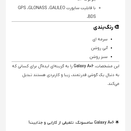
با قابلیت ساپورت GPS ،GLONASS ،GALILEO
،BDS
🎨 رنگ‌بندی
سرمه ای
آبی روشن
سبز روشن
این مشخصات،
Galaxy A06
را به گزینه‌ای ایده‌آل برای کسانی که
به دنبال یک گوشی قدرتمند، زیبا و کاربردی هستند تبدیل
می‌کند.
🌟
Galaxy A06 سامسونگ، تلفیقی از کارایی و جذابیت!