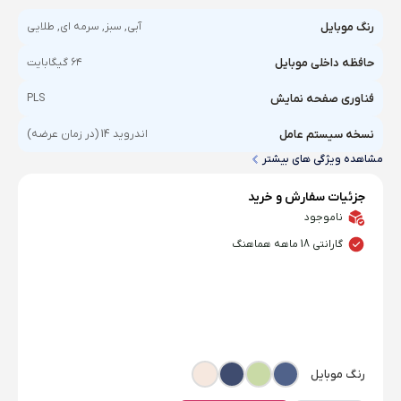
رنگ موبایل
آبی, سبز, سرمه ای, طلایی
حافظه داخلی موبایل
۶۴ گیگابایت
فناوری صفحه‌ نمایش
PLS
نسخه سیستم عامل
اندروید 14 (در زمان عرضه)
مشاهده ویژگی های بیشتر
جزئیات سفارش و خرید
ناموجود
گارانتی 18 ماهه هماهنگ
رنگ موبایل