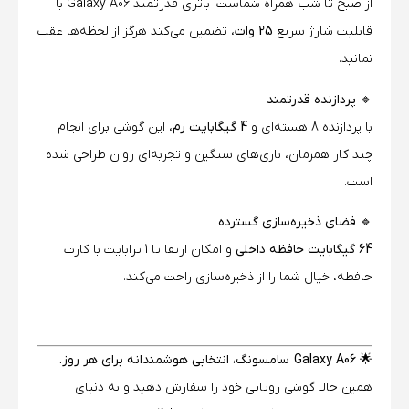
از صبح تا شب همراه شماست! باتری قدرتمند Galaxy A06 با
قابلیت شارژ سریع
25 وات
، تضمین می‌کند هرگز از لحظه‌ها عقب
نمانید.
🔹 پردازنده قدرتمند
با پردازنده 8 هسته‌ای و
4 گیگابایت رم
، این گوشی برای انجام
چند کار همزمان، بازی‌های سنگین و تجربه‌ای روان طراحی شده
است.
🔹 فضای ذخیره‌سازی گسترده
64 گیگابایت حافظه داخلی
و امکان ارتقا تا 1 ترابایت با کارت
حافظه، خیال شما را از ذخیره‌سازی راحت می‌کند.
🌟
Galaxy A06 سامسونگ، انتخابی هوشمندانه برای هر روز.
همین حالا گوشی رویایی خود را سفارش دهید و به دنیای