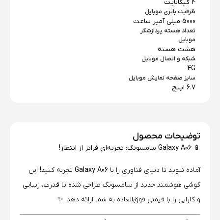
4 گیگابایت
ظرفیت باتری موبایل
5000 میلی آمپر ساعت
تعداد هسته پردازشگر
موبایل
هشت هسته
شبکه و اتصال موبایل
4G
سایز صفحه نمایش موبایل
6.7 اینچ
توضیحات محصول
📱 Galaxy A06 سامسونگ: تجربه‌ای فراتر از انتظار!
آماده شوید تا دنیای فناوری را با
Galaxy A06
تجربه کنید! این
گوشی هوشمند جدید از سامسونگ طراحی شده تا قدرت، زیبایی
و کارایی را با قیمتی فوق‌العاده به شما ارائه دهد. ✨