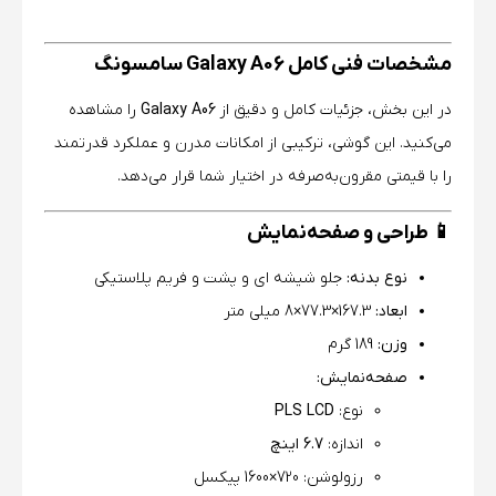
مشخصات فنی کامل Galaxy A06 سامسونگ
در این بخش، جزئیات کامل و دقیق از
Galaxy A06
را مشاهده
می‌کنید. این گوشی، ترکیبی از امکانات مدرن و عملکرد قدرتمند
را با قیمتی مقرون‌به‌صرفه در اختیار شما قرار می‌دهد.
📱 طراحی و صفحه‌نمایش
نوع بدنه:
جلو شیشه ای و پشت و فریم پلاستیکی
ابعاد:
167.3×77.3×8 میلی‌ متر
وزن:
189 گرم
صفحه‌نمایش:
نوع:
PLS LCD
اندازه:
6.7 اینچ
رزولوشن: 720×1600 پیکسل