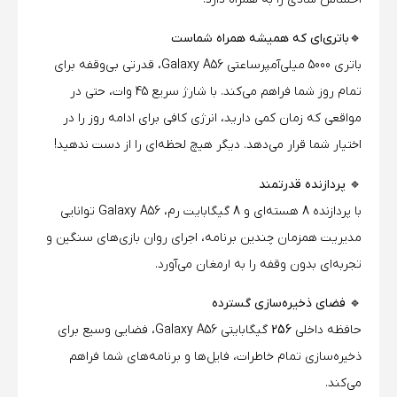
🔹باتری‌ای که همیشه همراه شماست
باتری 5000 میلی‌آمپرساعتی Galaxy A56، قدرتی بی‌وقفه برای
تمام روز شما فراهم می‌کند. با شارژ سریع 45 وات، حتی در
مواقعی که زمان کمی دارید، انرژی کافی برای ادامه روز را در
اختیار شما قرار می‌دهد. دیگر هیچ لحظه‌ای را از دست ندهید!
🔹 پردازنده قدرتمند
با پردازنده
8
هسته‌ای و
8
گیگابایت رم، Galaxy A56 توانایی
مدیریت همزمان چندین برنامه، اجرای روان بازی‌های سنگین و
تجربه‌ای بدون وقفه را به ارمغان می‌آورد.
🔹 فضای ذخیره‌سازی گسترده
حافظه داخلی
256
گیگابایتی Galaxy A56، فضایی وسیع برای
ذخیره‌سازی تمام خاطرات، فایل‌ها و برنامه‌های شما فراهم
می‌کند.