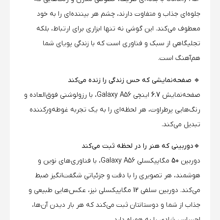
جلوه‌ای جذاب و متفاوت دارند، چشم هر بیننده‌ای را به خود
معطوف می‌کند. این گوشی نه تنها ابزاری برای ارتباط، بلکه
تجلیگاهی از سبک و فناوری است که با زندگی پویای شما
هم‌آهنگ است.
🔹 صفحه‌نمایشی که حس زندگی را زنده می‌کند
صفحه‌نمایش
6.7
اینچی Galaxy A56، با رزولوشنی فوق‌العاده و
رنگ‌هایی پرطراوت، هر لحظه‌ای را به یک تجربه غوطه‌ورکننده
تبدیل می‌کند.
🔹دوربینی که هنر را در لحظه ثبت می‌کند
دوربین
50
مگاپیکسلی Galaxy A56، با فناوری‌های نوین و
هوشمند، هر تصویری را با دقت و جزئیاتی شگفت‌انگیز ضبط
می‌کند. دوربین سلفی
12
مگاپیکسلی نیز، عکس‌هایی طبیعی و
جذاب از شما و دوستانتان ثبت می‌کند که هر بار دیدن آن‌ها،
احساس شادی را به همراه دارد.