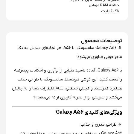
حافظه RAM موبایل
8گیگابایت
توضیحات محصول
📱 Galaxy A56 سامسونگ: با A56، هر لحظه‌ای تبدیل به یک
ماجراجویی فناوری می‌شود!
با Galaxy A56، آماده باشید دنیایی از نوآوری و امکانات پیشرفته
را کشف کنید. این گوشی هوشمند سامسونگ، با طراحی جذاب،
عملکرد قدرتمند و قیمتی منطقی، تمام انتظارات شما را به چالش
می‌کشد و تعریفی نو از تجربه کاربری ارائه می‌دهد.✨
ویژگی‌های کلیدی Galaxy A56
🔹 طراحی مدرن و جذاب
Galaxy A56 با بدنه‌ای ظریف، خطوطی مدرن و رنگ‌هایی که