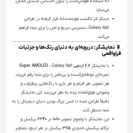
که استفاده طولانی‌مدت را بدون احساس خستگی ممکن
می‌سازد.
حسگر اثر انگشت هوشمندانه قرار گرفته در طراحی
Galaxy A56، دسترسی سریع و امن را برای شما فراهم
می‌کند.
📱 نمایشگر: دریچه‌ای به دنیای رنگ‌ها و جزئیات
فراواقعی
با نمایشگر
6.7 اینچی Super AMOLED
، Galaxy A56
تجربه‌ای غوطه‌ورکننده و بی‌نظیر را برای شما رقم می‌زند.
هر تصویر، هر فیلم و هر بازی با رنگ‌هایی پرطراوت و
وضوحی فوق‌العاده زنده به نظر می‌رسد. این نمایشگر
دقیقاً طراحی شده تا حس بزرگ بودن دنیای دیجیتال را به
شما منتقل کند.
این نمایشگر با وضوح تصویر
1080
در
2340
پیکسل و
تراکم پیکسلی حدودی
385
پیکسل در هر اینچ، تصاویر