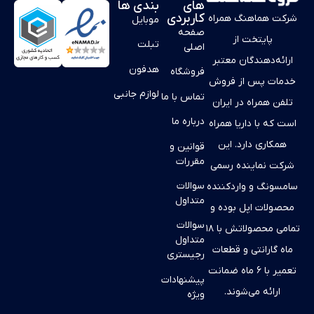
های
بندی ها
کاربردی
شرکت هماهنگ همراه
موبایل
صفحه
پایتخت از
تبلت
اصلی
ارائه‌دهندگان معتبر
هدفون
فروشگاه
خدمات پس از فروش
لوازم جانبی
تماس با ما
تلفن همراه در ایران
درباره ما
است که با داریا همراه
همکاری دارد. این
قوانین و
مقررات
شرکت نماینده رسمی
سوالات
سامسونگ و واردکننده
متداول
محصولات اپل بوده و
سوالات
تمامی محصولاتش با ۱۸
متداول
ماه گارانتی و قطعات
رجیستری
تعمیر با ۶ ماه ضمانت
پیشنهادات
ارائه می‌شوند.
ویژه