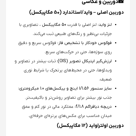
📸
دوربین و عکاسی
دوربین اصلی – واید/استاندارد (50 مگاپیکسل)
لنز واید:
لنز اصلی با قدرت
50 مگاپیکسل
، تصاویری با
جزئیات بی‌نظیر و رنگ‌های طبیعی ثبت می‌کند.
فوکوس خودکار با تشخیص فاز:
فوکوس سریع و دقیق
روی سوژه‌ها، حتی در حرکت‌های سریع.
لرزش‌گیر اپتیکال تصویر (OIS):
ثبات بیشتر در تصاویر و
ویدئوها، حتی در محیط‌های پرتحرک یا شرایط نوری
ضعیف.
سایز سنسور 1/1.56 اینچ و پیکسل‌های 1.0 میکرومتری:
جذب نور بیشتر برای تصاویر روشن‌تر و باکیفیت‌تر.
دریچه دیافراگم f/1.8:
عملکرد عالی در نور کم و عمق
میدان مناسب برای عکس‌های پرتره‌ای حرفه‌ای.
دوربین اولتراواید (12 مگاپیکسل)