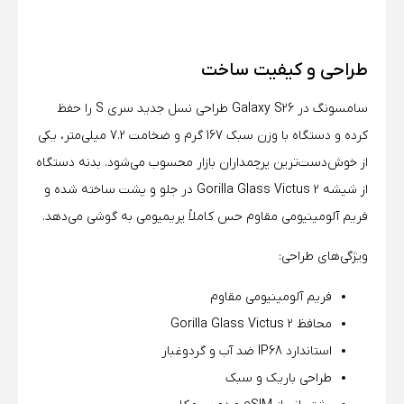
طراحی و کیفیت ساخت
سامسونگ در Galaxy S26 طراحی نسل جدید سری S را حفظ
کرده و دستگاه با وزن سبک 167 گرم و ضخامت 7.2 میلی‌متر، یکی
از خوش‌دست‌ترین پرچمداران بازار محسوب می‌شود. بدنه دستگاه
از شیشه Gorilla Glass Victus 2 در جلو و پشت ساخته شده و
فریم آلومینیومی مقاوم حس کاملاً پریمیومی به گوشی می‌دهد.
ویژگی‌های طراحی:
فریم آلومینیومی مقاوم
محافظ Gorilla Glass Victus 2
استاندارد IP68 ضد آب و گردوغبار
طراحی باریک و سبک