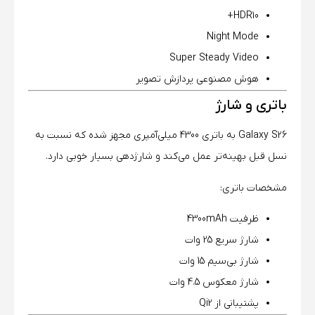
HDR10+
Night Mode
Super Steady Video
هوش مصنوعی پردازش تصویر
باتری و شارژ
Galaxy S26 به باتری 4300 میلی‌آمپری مجهز شده که نسبت به
نسل قبل بهینه‌تر عمل می‌کند و شارژدهی بسیار خوبی دارد.
مشخصات باتری:
ظرفیت 4300mAh
شارژ سریع 25 وات
شارژ بی‌سیم 15 وات
شارژ معکوس 4.5 وات
پشتیبانی از Qi2