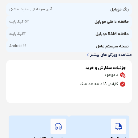
رنگ موبایل
آبی, سرمه ای, سفید, مشکی
حافظه داخلی موبایل
512 گیگابایت
حافظه RAM موبایل
12گیگابایت
نسخه سیستم عامل
Android 16
مشاهده ویژگی های بیشتر
جزئیات سفارش و خرید
ناموجود
گارانتی 18 ماهه هماهنگ