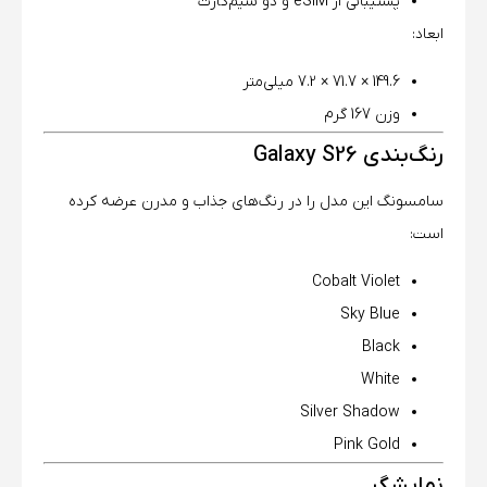
پشتیبانی از eSIM و دو سیم‌کارت
ابعاد:
149.6 × 71.7 × 7.2 میلی‌متر
وزن 167 گرم
رنگ‌بندی Galaxy S26
سامسونگ این مدل را در رنگ‌های جذاب و مدرن عرضه کرده
است:
Cobalt Violet
Sky Blue
Black
White
Silver Shadow
Pink Gold
نمایشگر