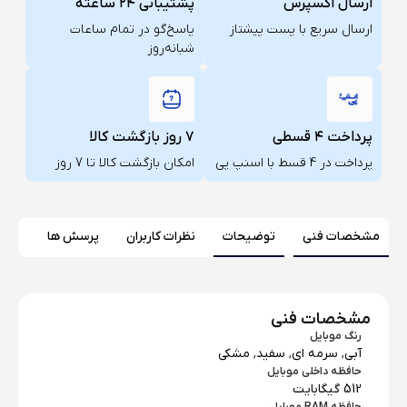
ارسال اکسپرس
پشتیبانی ۲۴ ساعته
ارسال سریع با پست پیشتاز
پاسخ‌گو در تمام ساعات
شبانه‌روز
پرداخت ۴ قسطی
۷ روز بازگشت کالا
پرداخت در 4 قسط با اسنپ پی
امکان بازگشت کالا تا 7 روز
مشخصات فنی
توضیحات
نظرات کاربران
پرسش ها
مشخصات فنی
رنگ موبایل
آبی
,
سرمه ای
,
سفید
,
مشکی
حافظه داخلی موبایل
512 گیگابایت