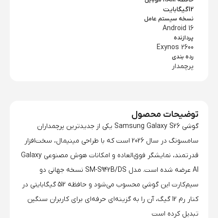
حافظه RAM موبایل
12گیگابایت
نسخه سیستم عامل
Android 16
پردازنده
Exynos 2600
رده بندی
پرچمدار
توضیحات محصول
گوشی Samsung Galaxy S26 یکی از جدیدترین پرچمداران
سامسونگ در سال 2026 است که با طراحی مینیمال، سخت‌افزار
قدرتمند، نمایشگر فوق‌العاده و امکانات هوش مصنوعی Galaxy
AI عرضه شده است. مدل SM-S942B/DS نسخه جهانی دو
سیم‌کارت این گوشی محسوب می‌شود و حافظه 512 گیگابایتی در
کنار رم 12 گیگ، آن را به گزینه‌ای حرفه‌ای برای کاربران سنگین
تبدیل کرده است