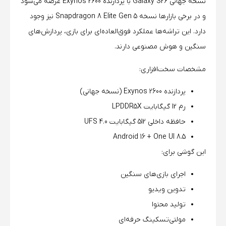
نسخه جهانی Galaxy S26 با پردازنده Exynos 2600 عرضه می‌شود
و در برخی بازارها نسخه Snapdragon 8 Elite Gen 5 نیز وجود
دارد. این تراشه‌ها عملکرد فوق‌العاده‌ای برای بازی، پردازش‌های
سنگین و هوش مصنوعی دارند.
مشخصات سخت‌افزاری:
پردازنده Exynos 2600 (نسخه جهانی)
رم 12 گیگابایت LPDDR5X
حافظه داخلی 512 گیگابایت UFS 4.0
Android 16 + One UI 8.5
این گوشی برای:
اجرای بازی‌های سنگین
تدوین ویدیو
تولید محتوا
مولتی‌تسکینگ حرفه‌ای