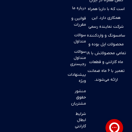
تلفن همراه در ایران
درباره ما
است که با داریا همراه
همکاری دارد. این
قوانین و
مقررات
شرکت نماینده رسمی
سوالات
سامسونگ و واردکننده
متداول
محصولات اپل بوده و
سوالات
تمامی محصولاتش با ۱۸
متداول
ماه گارانتی و قطعات
رجیستری
تعمیر با ۶ ماه ضمانت
پیشنهادات
ارائه می‌شوند.
ویژه
منشور
حقوق
مشتریان
شرایط
ابطال
گارانتی