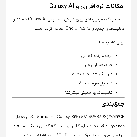
امکانات نرم‌افزاری و Galaxy AI
سامسونگ تمرکز زیادی روی هوش مصنوعی Galaxy AI داشته و
قابلیت‌های جدیدی به One UI 8.5 اضافه کرده است.
برخی قابلیت‌ها:
ترجمه زنده تماس
خلاصه‌سازی متن
ویرایش هوشمند تصاویر
دستیار هوشمند AI
قابلیت‌های امنیتی پیشرفته
جمع‌بندی
Samsung Galaxy S26 (SM-S942B/DS) 12/512GB یک پرچمدار
جمع‌وجور و قدرتمند برای کاربرانی است که گوشی سبک، سریع و
حرفه‌ای می‌خواهند. ترکیب نمایشگر LTPO، حافظه بالا، دوربین