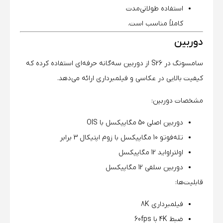
استفاده طولانی‌مدت
کاملاً مناسب است.
دوربین
سامسونگ در S26 از دوربین سه‌گانه حرفه‌ای استفاده کرده که
کیفیت بالایی در عکاسی و فیلمبرداری ارائه می‌دهد.
مشخصات دوربین:
دوربین اصلی 50 مگاپیکسل با OIS
تله‌فوتو 10 مگاپیکسل با زوم اپتیکال 3 برابر
اولتراواید 12 مگاپیکسل
دوربین سلفی 12 مگاپیکسل
قابلیت‌ها:
فیلمبرداری 8K
ضبط 4K با 60fps