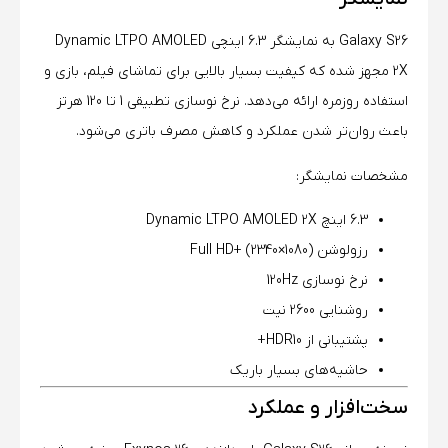
Galaxy S26 به نمایشگر 6.3 اینچی Dynamic LTPO AMOLED
2X مجهز شده که کیفیت بسیار بالایی برای تماشای فیلم، بازی و
استفاده روزمره ارائه می‌دهد. نرخ نوسازی تطبیقی 1 تا 120 هرتز
باعث روان‌تر شدن عملکرد و کاهش مصرف باتری می‌شود.
مشخصات نمایشگر:
6.3 اینچ Dynamic LTPO AMOLED 2X
رزولوشن Full HD+ (2340×1080)
نرخ نوسازی 120Hz
روشنایی 2600 نیت
پشتیبانی از HDR10+
حاشیه‌های بسیار باریک
سخت‌افزار و عملکرد