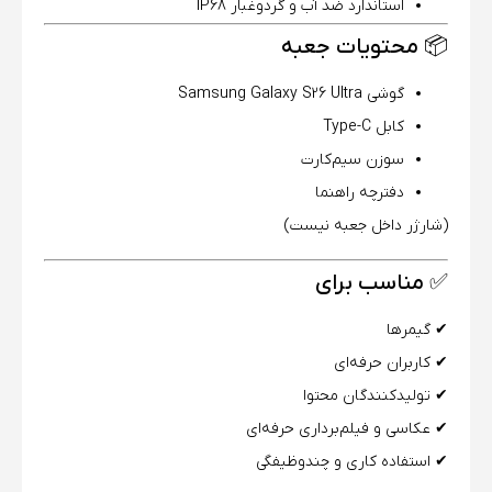
استاندارد ضد آب و گردوغبار IP68
📦 محتویات جعبه
گوشی Samsung Galaxy S26 Ultra
کابل Type-C
سوزن سیم‌کارت
دفترچه راهنما
(شارژر داخل جعبه نیست)
✅ مناسب برای
✔ گیمرها
✔ کاربران حرفه‌ای
✔ تولیدکنندگان محتوا
✔ عکاسی و فیلم‌برداری حرفه‌ای
✔ استفاده کاری و چندوظیفگی