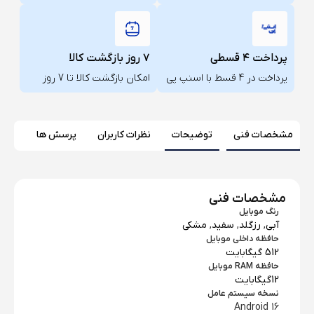
پرداخت ۴ قسطی
۷ روز بازگشت کالا
پرداخت در 4 قسط با اسنپ پی
امکان بازگشت کالا تا 7 روز
مشخصات فنی
توضیحات
نظرات کاربران
پرسش ها
مشخصات فنی
رنگ موبایل
آبی
,
رزگلد
,
سفید
,
مشکی
حافظه داخلی موبایل
512 گیگابایت
حافظه RAM موبایل
12گیگابایت
نسخه سیستم عامل
Android 16