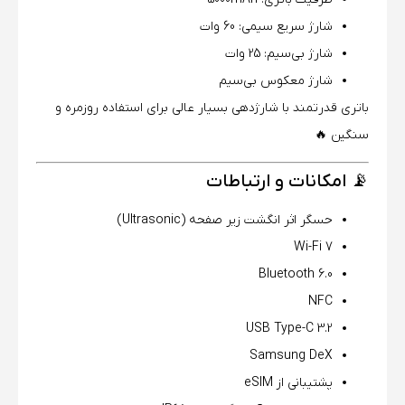
شارژ سریع سیمی: 60 وات
شارژ بی‌سیم: 25 وات
شارژ معکوس بی‌سیم
باتری قدرتمند با شارژدهی بسیار عالی برای استفاده روزمره و
سنگین 🔥
📡 امکانات و ارتباطات
حسگر اثر انگشت زیر صفحه (Ultrasonic)
Wi-Fi 7
Bluetooth 6.0
NFC
USB Type-C 3.2
Samsung DeX
پشتیبانی از eSIM