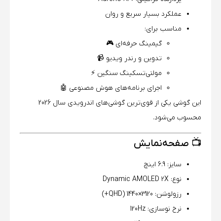
عملکرد بسیار سریع و روان
مناسب برای:
گیمینگ حرفه‌ای 🎮
تدوین و رندر ویدیو 📹
مولتی‌تسکینگ سنگین ⚡
اجرای برنامه‌های هوش مصنوعی 🤖
این گوشی یکی از قوی‌ترین گوشی‌های اندرویدی سال 2026
محسوب می‌شود.
📺 صفحه‌نمایش
سایز: 6.9 اینچ
نوع: Dynamic AMOLED 2X
رزولوشن: 3120×1440 (QHD+)
نرخ نوسازی: 120Hz