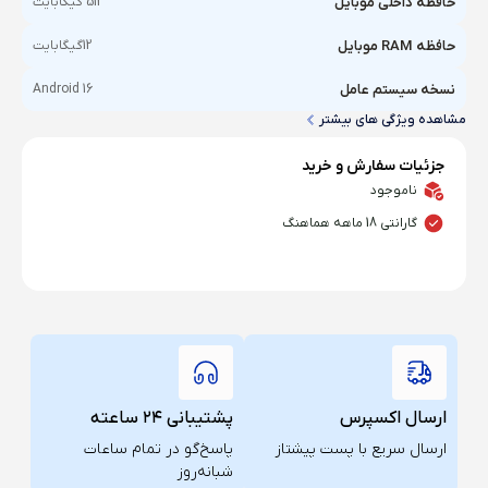
حافظه داخلی موبایل
512 گیگابایت
حافظه RAM موبایل
12گیگابایت
نسخه سیستم عامل
Android 16
مشاهده ویژگی های بیشتر
جزئیات سفارش و خرید
ناموجود
گارانتی 18 ماهه هماهنگ
ارسال اکسپرس
پشتیبانی ۲۴ ساعته
ارسال سریع با پست پیشتاز
پاسخ‌گو در تمام ساعات
شبانه‌روز