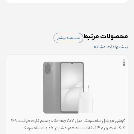
محصولات مرتبط
مشاهده بیشتر
پیشنهادات مشابه
گوشی موبایل سامسونگ مدل Galaxy A07 دو سیم کارت ظرفیت 128
گیگابایت و رم 4 گیگابایت به همراه شارژر 25 وات سامسونگ
گیگابا