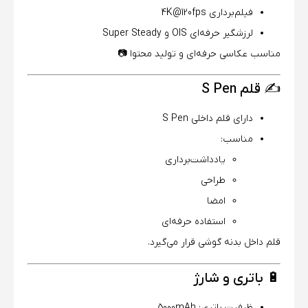
فیلم‌برداری 4K@120fps
لرزشگیر حرفه‌ای OIS و Super Steady
مناسب عکاسی حرفه‌ای و تولید محتوا 📷
✍️ قلم S Pen
دارای قلم داخلی S Pen
مناسب:
یادداشت‌برداری
طراحی
امضا
استفاده حرفه‌ای
قلم داخل بدنه گوشی قرار می‌گیرد.
🔋 باتری و شارژ
ظرفیت باتری: 5000mAh