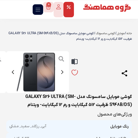
0
خانه
/
موبایل
/
گوشی سامسونگ
/ گوشی موبايل سامسونگ مدل GALAXY S26 ULTRA (SM-S948B/DS)
ظرفیت 512 گیگابایت و رم 12 گیگابایت- ویتنام
گوشی موبايل سامسونگ مدل GALAXY S26 ULTRA (SM-
S948B/DS) ظرفیت 512 گیگابایت و رم 12 گیگابایت- ویتنام
ویژگی‌های محصول
رنگ موبایل
آبی, رزگلد, سفید, مشکی