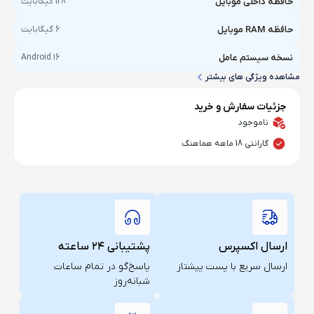
حافظه داخلی موبایل
128 گیگابایت
حافظه RAM موبایل
6 گیگابایت
نسخه سیستم عامل
Android 16
مشاهده ویژگی های بیشتر
جزئیات سفارش و خرید
ناموجود
گارانتی 18 ماهه هماهنگ
ارسال اکسپرس
پشتیبانی ۲۴ ساعته
ارسال سریع با پست پیشتاز
پاسخ‌گو در تمام ساعات
شبانه‌روز