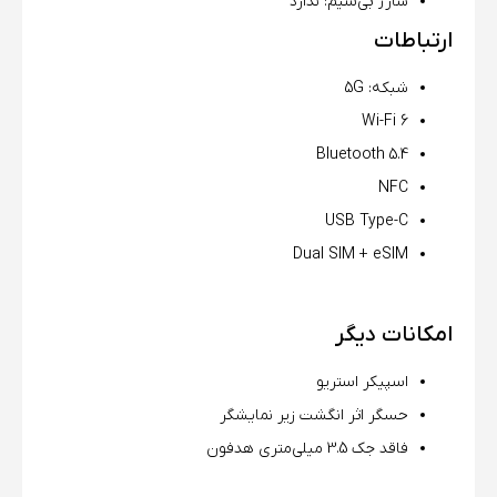
شارژ بی‌سیم: ندارد
ارتباطات
شبکه: 5G
Wi-Fi 6
Bluetooth 5.4
NFC
USB Type-C
Dual SIM + eSIM
امکانات دیگر
اسپیکر استریو
حسگر اثر انگشت زیر نمایشگر
فاقد جک 3.5 میلی‌متری هدفون