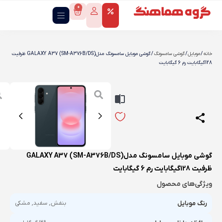
0
خانه
/
موبایل
/
گوشی سامسونگ
/ گوشی موبایل سامسونگ مدلGALAXY A37 (SM-A376B/DS) ظرفیت
128گیگابایت رم 6 گیگابایت
گوشی موبایل سامسونگ مدلGALAXY A37 (SM-A376B/DS)
ظرفیت 128گیگابایت رم 6 گیگابایت
ویژگی‌های محصول
رنگ موبایل
بنفش, سفید, مشکی