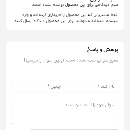
هیچ دیدگاهی برای این محصول نوشته نشده است.
.فقط مشتریانی که این محصول را خریداری کرده اند و وارد
سیستم شده اند میتوانند برای این محصول دیدگاه ارسال کنند.
پرسش و پاسخ
هنوز سوالی ثبت نشده است. اولین سوال را بپرسید!