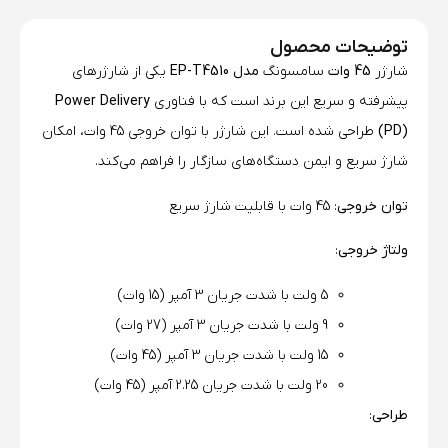
توضیحات محصول
شارژر
45 وات
سامسونگ
مدل EP-T4510
یکی از شارژرهای
پیشرفته و سریع این برند است که با فناوری
Power Delivery
(PD)
طراحی شده است. این شارژر با توان خروجی 45 وات، امکان
شارژ سریع و ایمن دستگاه‌های سازگار را فراهم می‌کند.
توان خروجی
: 45 وات با قابلیت شارژ سریع
ولتاژ خروجی
:
5 ولت با شدت جریان 3 آمپر (15 وات)
9 ولت با شدت جریان 3 آمپر (27 وات)
15 ولت با شدت جریان 3 آمپر (45 وات)
20 ولت با شدت جریان 2.25 آمپر (45 وات)
طراحی
: