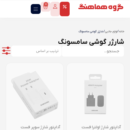
0
خانه
/
لوازم جانبی
/ شارژر گوشی سامسونگ
شارژر گوشی سامسونگ
آداپتور شارژ اولترا فست
آداپتور شارژ سوپر فست