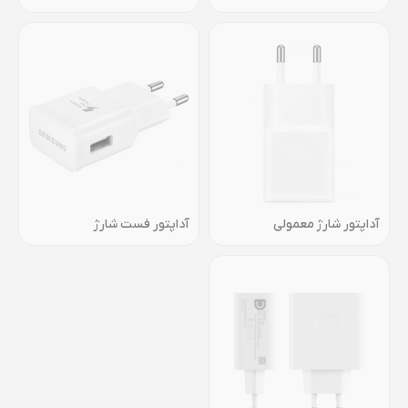
آداپتور شارژ معمولی
آداپتور فست شارژ