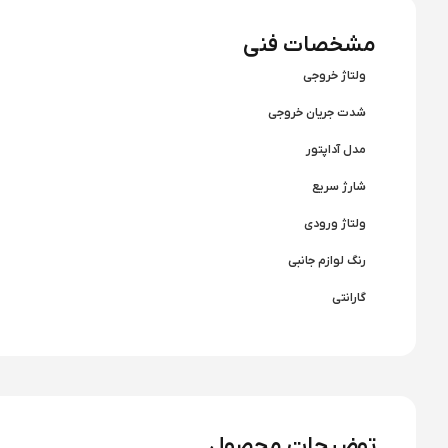
مشخصات فنی
ولتاژ خروجی
شدت جریان خروجی
مدل آداپتور
شارژ سریع
ولتاژ ورودی
رنگ لوازم جانبی
گارانتی
توضیحات محصول