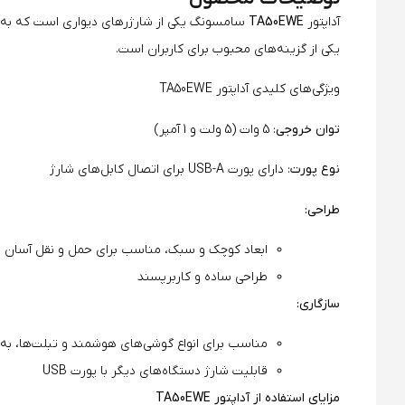
آداپتور
TA50EWE
سامسونگ یکی از شارژرهای دیواری است که به‌خصو
یکی از گزینه‌های محبوب برای کاربران است.
ویژگی‌های کلیدی آداپتور TA50EWE
توان خروجی
: 5 وات (5 ولت و 1 آمپر)
نوع پورت
: دارای پورت USB-A برای اتصال کابل‌های شارژ
طراحی:
ابعاد کوچک و سبک، مناسب برای حمل و نقل آسان
طراحی ساده و کاربرپسند
سازگاری:
مناسب برای انواع گوشی‌های هوشمند و تبلت‌ها، به
قابلیت شارژ دستگاه‌های دیگر با پورت USB
مزایای استفاده از آداپتور TA50EWE