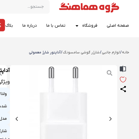
صفحه اصلی
فروشگاه
تماس با ما
درباره ما
بلاگ
خانه
/
لوازم جانبی
/
شارژر گوشی سامسونگ
/ آداپتور شارژ معمولی
آداپت
ویژگ
ولتا
شدت 
مدل 
شارژ