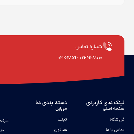
شماره تماس
021-62859
-
021-41489000
لینک های کاربردی
دسته بندی ها
صفحه اصلی
موبایل
فروشگاه
تبلت
شرکت 
در 
تماس با ما
هدفون