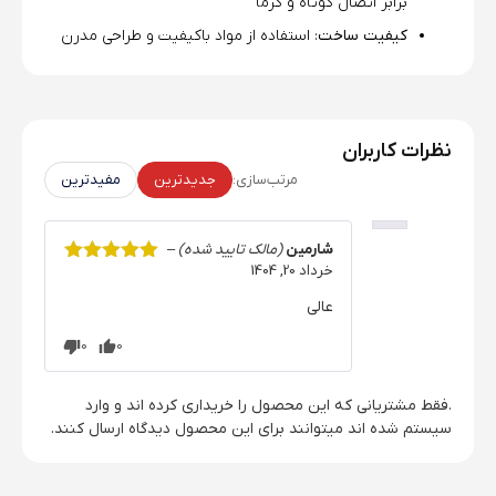
برابر اتصال کوتاه و گرما
کیفیت ساخت
: استفاده از مواد باکیفیت و طراحی مدرن
نظرات کاربران
مرتب‌سازی:
جدیدترین
مفیدترین
شارمین
(مالک تایید شده)
–
خرداد 20, 1404
نمره
5
از 5
عالی
0
0
.فقط مشتریانی که این محصول را خریداری کرده اند و وارد
سیستم شده اند میتوانند برای این محصول دیدگاه ارسال کنند.