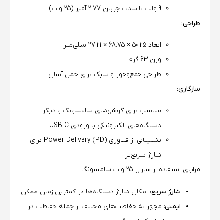
9 ولت با شدت جریان 2.77 آمپر (25 وات)
طراحی:
ابعاد 50.25 × 68.75 × 27.21 میلی‌متر
وزن 63 گرم
طراحی جمع‌وجور و سبک برای حمل آسان
سازگاری:
مناسب برای گوشی‌های سامسونگ و دیگر
دستگاه‌های الکترونیکی با ورودی USB-C
پشتیبانی از فناوری Power Delivery (PD) برای
شارژ سریع‌تر
مزایای استفاده از شارژر 25 وات سامسونگ
شارژ سریع
: امکان شارژ دستگاه‌ها در کمترین زمان ممکن
ایمنی
: مجهز به حفاظت‌های مختلف از جمله حفاظت در