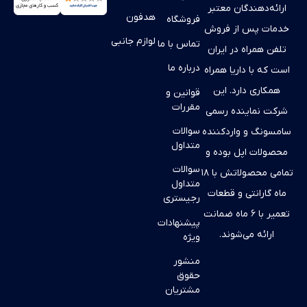
ارائه‌دهندگان معتبر
هدفون
فروشگاه
خدمات پس از فروش
لوازم جانبی
تماس با ما
تلفن همراه در ایران
درباره ما
است که با داریا همراه
همکاری دارد. این
قوانین و
مقررات
شرکت نماینده رسمی
سوالات
سامسونگ و واردکننده
متداول
محصولات اپل بوده و
سوالات
تمامی محصولاتش با ۱۸
متداول
ماه گارانتی و قطعات
رجیستری
تعمیر با ۶ ماه ضمانت
پیشنهادات
ارائه می‌شوند.
ویژه
منشور
حقوق
مشتریان