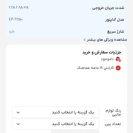
شدت جریان خروجی
2.2A 2.8A 3A
مدل آداپتور
EP-T2510
شارژ سریع
دارد
مشاهده ویژگی های بیشتر
جزئیات سفارش و خرید
ناموجود
گارانتی 18 ماهه هماهنگ
رنگ لوازم
جانبی
تعداد پین